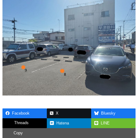
Facebook
X
Bluesky
Threads
Hatena
LINE
Copy